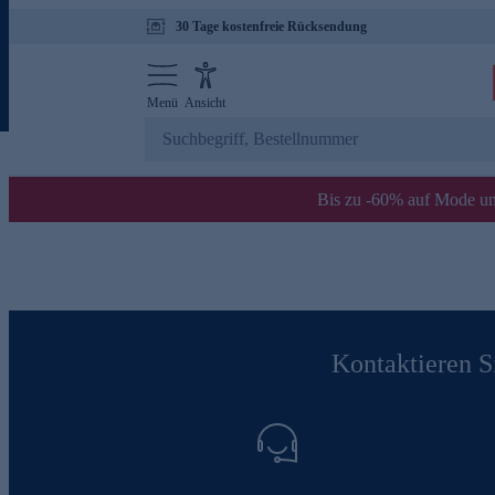
30 Tage kostenfreie Rücksendung
Menü
Ansicht
Bis zu -60% auf Mode un
Kontaktieren Si