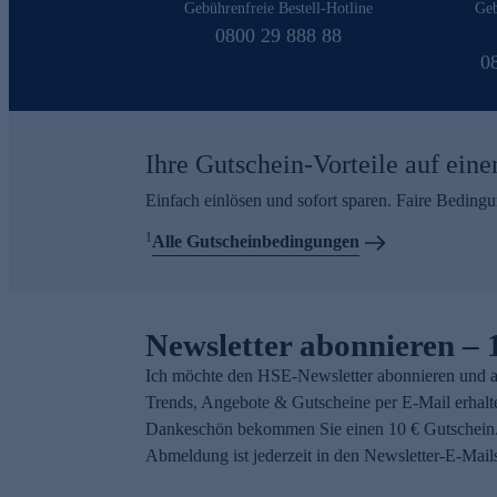
Gebührenfreie Bestell-Hotline
Geb
0800 29 888 88
0
Ihre Gutschein-Vorteile auf eine
Einfach einlösen und sofort sparen. Faire Beding
1
Alle Gutscheinbedingungen
Newsletter abonnieren – 
Ich möchte den HSE-Newsletter abonnieren und a
Trends, Angebote & Gutscheine per E-Mail erhalt
Dankeschön bekommen Sie einen 10 € Gutschein.
Abmeldung ist jederzeit in den Newsletter-E-Mail