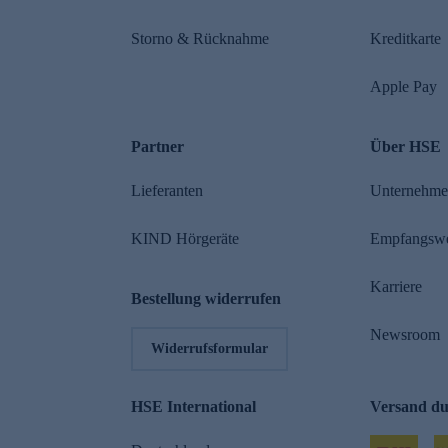
Storno & Rücknahme
Kreditkarte
Apple Pay
Partner
Über HSE
Lieferanten
Unternehm
KIND Hörgeräte
Empfangsw
Karriere
Bestellung widerrufen
Newsroom
Widerrufsformular
HSE International
Versand d