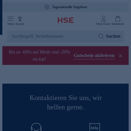
Tagesaktuelle Angebote
Menü
Ansicht
Mein Konto
Warenkorb
Suchen
Bis zu -60% auf Mode und -20%
Gutschein aktivieren
on top!
Kontaktieren Sie uns, wir
helfen gerne.