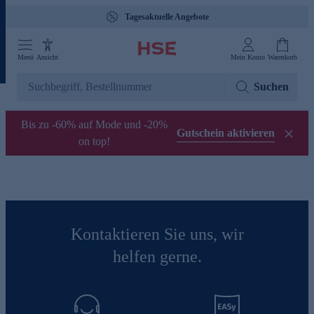
Tagesaktuelle Angebote
Menü
Ansicht
Mein Konto
Warenkorb
Suchen
Bis zu -60% auf Mode und -20%
Gutschein aktivieren
on top!
Kontaktieren Sie uns, wir
helfen gerne.