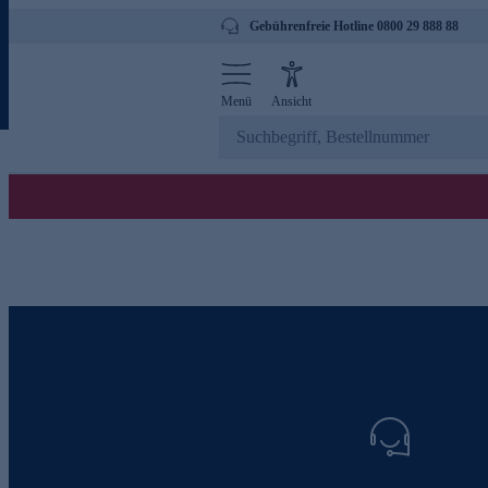
Gebührenfreie Hotline 0800 29 888 88
Menü
Ansicht