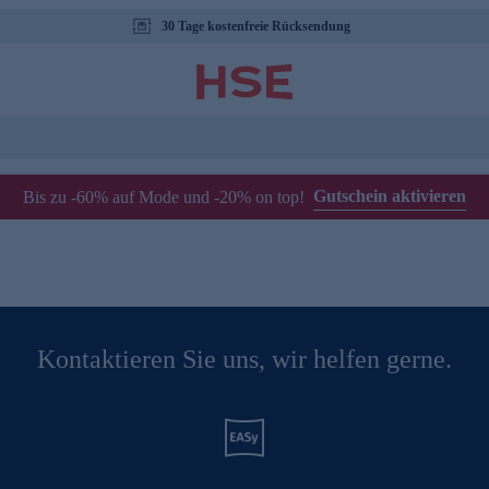
30 Tage kostenfreie Rücksendung
Gutschein aktivieren
Bis zu -60% auf Mode und -20% on top!
Kontaktieren Sie uns, wir helfen gerne.