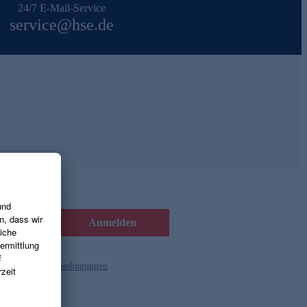
24/7 E-Mail-Service
service@hse.de
Anmelden
d die
Gutscheinbedingungen