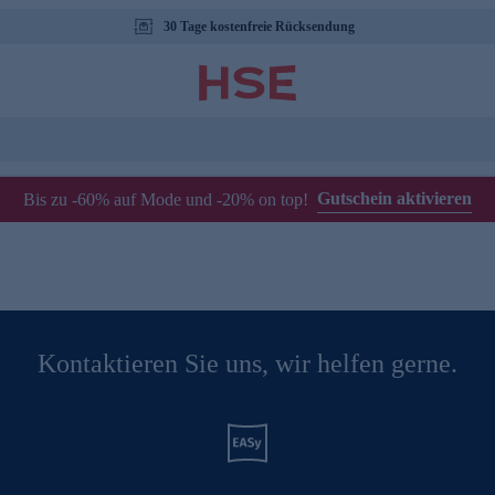
30 Tage kostenfreie Rücksendung
Gutschein aktivieren
Bis zu -60% auf Mode und -20% on top!
Kontaktieren Sie uns, wir helfen gerne.