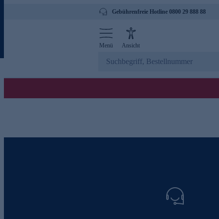
Gebührenfreie Hotline 0800 29 888 88
Menü
Ansicht