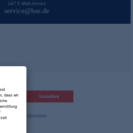
24/7 E-Mail-Service
service@hse.de
Anmelden
d die
Gutscheinbedingungen