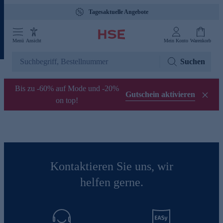
Tagesaktuelle Angebote
Menü
Ansicht
Mein Konto
Warenkorb
Suchen
Bis zu -60% auf Mode und -20%
Gutschein aktivieren
on top!
Kontaktieren Sie uns, wir
helfen gerne.