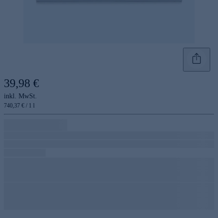
39,98 €
inkl. MwSt.
740,37 € / 1 l