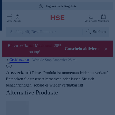
Tagesaktuelle Angebote
Menü
Ansicht
Mein Konto
Warenkorb
Suchen
Bis zu -60% auf Mode und -20%
Gutschein aktivieren
on top!
Gesichtsseren
Wrinkle Stop Ampoules 28 ml
Ausverkauft
Dieses Produkt ist momentan leider ausverkauft.
Entdecken Sie unsere Alternativen oder lassen Sie sich
benachrichtigen, sobald es wieder verfügbar ist!
Alternative Produkte