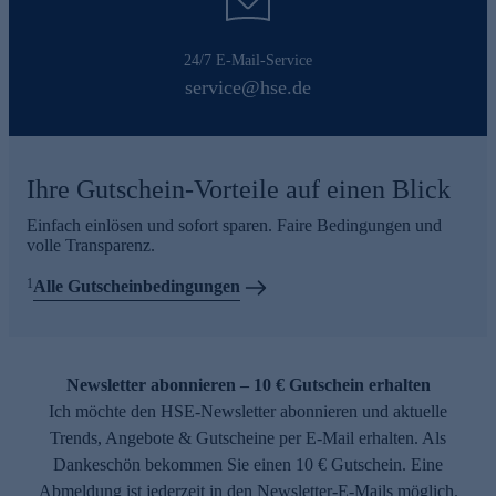
24/7 E-Mail-Service
service@hse.de
Ihre Gutschein-Vorteile auf einen Blick
Einfach einlösen und sofort sparen. Faire Bedingungen und
volle Transparenz.
1
Alle Gutscheinbedingungen
Newsletter abonnieren – 10 € Gutschein erhalten
Ich möchte den HSE-Newsletter abonnieren und aktuelle
Trends, Angebote & Gutscheine per E-Mail erhalten. Als
Dankeschön bekommen Sie einen 10 € Gutschein. Eine
Abmeldung ist jederzeit in den Newsletter-E-Mails möglich.