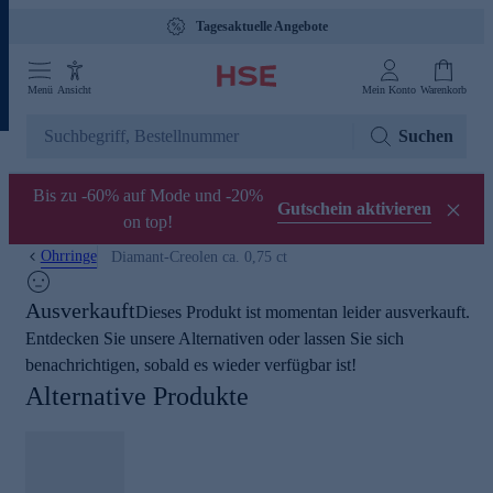
Tagesaktuelle Angebote
Menü
Ansicht
Mein Konto
Warenkorb
Suchen
Bis zu -60% auf Mode und -20%
Gutschein aktivieren
on top!
Ohrringe
Diamant-Creolen ca. 0,75 ct
Ausverkauft
Dieses Produkt ist momentan leider ausverkauft.
Entdecken Sie unsere Alternativen oder lassen Sie sich
benachrichtigen, sobald es wieder verfügbar ist!
Alternative Produkte