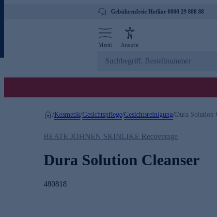
Gebührenfreie Hotline 0800 29 888 88
Menü
Ansicht
Kosmetik
Gesichtspflege
Gesichtsreinigung
/
/
/
/
Dura Solution 
BEATE JOHNEN SKINLIKE Recoverage
Dura Solution Cleanser
480818