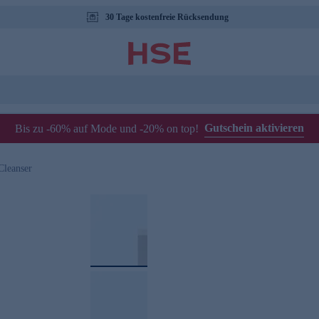
30 Tage kostenfreie Rücksendung
Gutschein aktivieren
Bis zu -60% auf Mode und -20% on top!
Cleanser