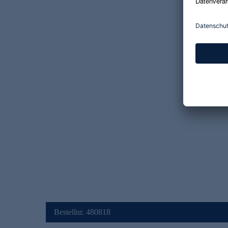
Bestellnr. 480818