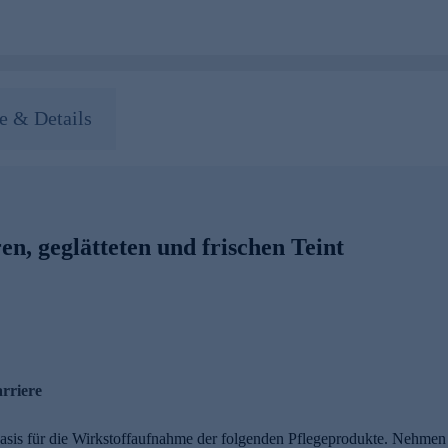
 & Details
en, geglätteten und frischen Teint
arriere
Basis für die Wirkstoffaufnahme der folgenden Pflegeprodukte. Nehmen S