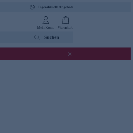
Tagesaktuelle Angebote
Mein Konto
Warenkorb
Suchen