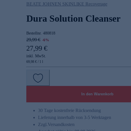
BEATE JOHNEN SKINLIKE Recoverage
Dura Solution Cleanser
Bestellnr.
480818
29,99 €
-6%
27,99 €
inkl. MwSt.
69,98 € / 1 l
In den Warenkorb
30 Tage kostenfreie Rücksendung
Lieferung innerhalb von 3-5 Werktagen
Zzgl.
Versandkosten