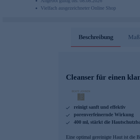
Angebot gültig bis: 08.08.2026
Vielfach ausgezeichneter Online Shop
Beschreibung
Maße
Cleanser für einen klar
reinigt sanft und effektiv
porenverfeinernde Wirkung
400 ml, stärkt die Hautschutzb
Eine optimal gereinigte Haut ist die 