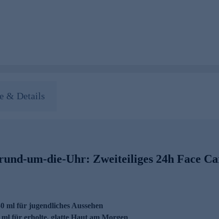
 & Details
 rund-um-die-Uhr: Zweiteiliges 24h Face Ca
0 ml für jugendliches Aussehen
 ml für erholte, glatte Haut am Morgen