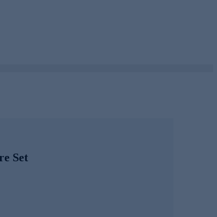
re Set