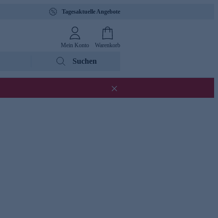
Tagesaktuelle Angebote
Mein Konto
Warenkorb
Suchen