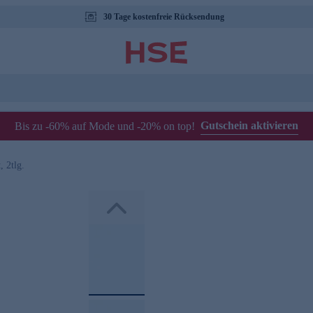
30 Tage kostenfreie Rücksendung
Gutschein aktivieren
Bis zu -60% auf Mode und -20% on top!
, 2tlg.