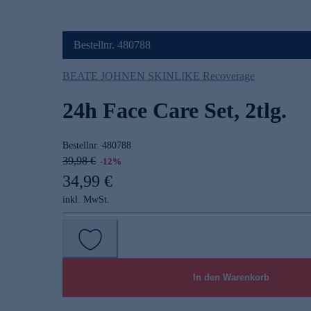
Bestellnr. 480788
BEATE JOHNEN SKINLIKE Recoverage
24h Face Care Set, 2tlg.
Bestellnr.
480788
39,98 €
-12%
34,99 €
inkl. MwSt.
In den Warenkorb