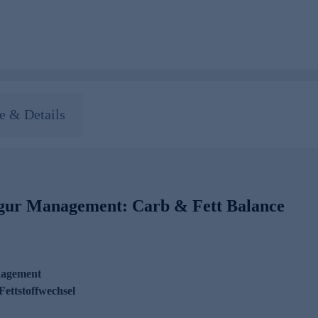
 & Details
igur Management: Carb & Fett Balance
nagement
Fettstoffwechsel