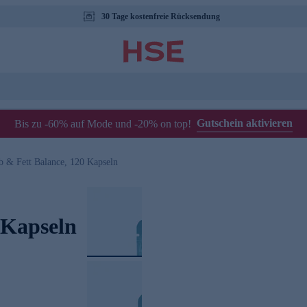
30 Tage kostenfreie Rücksendung
Gutschein aktivieren
Bis zu -60% auf Mode und -20% on top!
b & Fett Balance, 120 Kapseln
 Kapseln