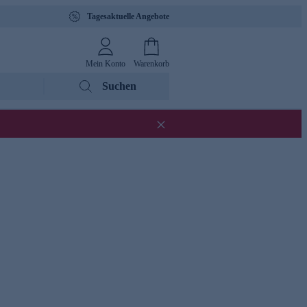
Tagesaktuelle Angebote
Mein Konto
Warenkorb
Suchen