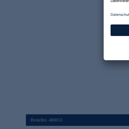
Bestellnr. 480653