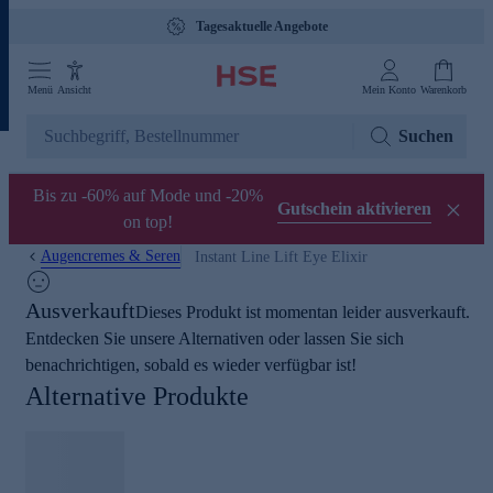
Tagesaktuelle Angebote
Menü
Ansicht
Mein Konto
Warenkorb
Suchen
Bis zu -60% auf Mode und -20%
Gutschein aktivieren
on top!
Augencremes & Seren
Instant Line Lift Eye Elixir
Ausverkauft
Dieses Produkt ist momentan leider ausverkauft.
Entdecken Sie unsere Alternativen oder lassen Sie sich
benachrichtigen, sobald es wieder verfügbar ist!
Alternative Produkte