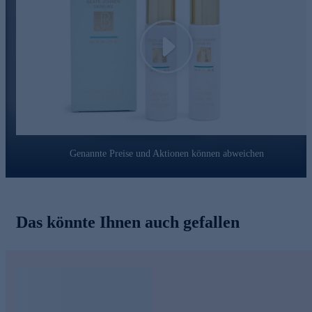
Gleichzeitig kann er vorzeitigen Zeichen der Hautalterung
sichtbar entgegenwirken.
Das schützende Augen Elixir jetzt bequem online bestellen.
Play
Genannte Preise und Aktionen können abweichen
Das könnte Ihnen auch gefallen