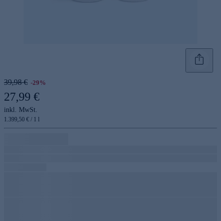
39,98 €
-29%
27,99 €
inkl. MwSt.
1.399,50 € / 1 l