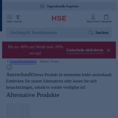
Tagesaktuelle Angebote
Menü
Ansicht
Mein Konto
Warenkorb
Suchen
Bis zu -60% auf Mode und -20%
Gutschein aktivieren
on top!
Gesichtsreinigung
Maker Toner
Ausverkauft
Dieses Produkt ist momentan leider ausverkauft.
Entdecken Sie unsere Alternativen oder lassen Sie sich
benachrichtigen, sobald es wieder verfügbar ist!
Alternative Produkte