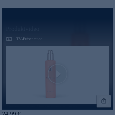
Produktvideo
TV-Präsentation
Play
Genannte Preise und Aktionen können abweichen
24,99 €