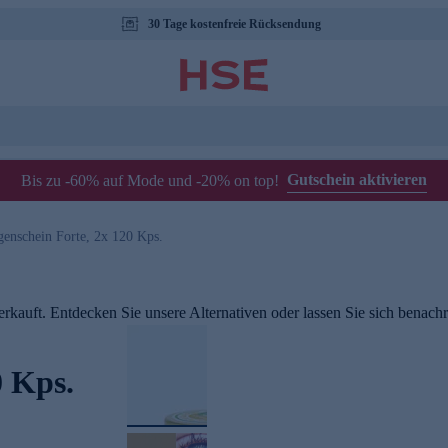
30 Tage kostenfreie Rücksendung
Gutschein aktivieren
Bis zu -60% auf Mode und -20% on top!
enschein Forte, 2x 120 Kps.
rkauft. Entdecken Sie unsere Alternativen oder lassen Sie sich benachri
0 Kps.