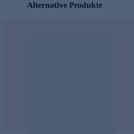
Alternative Produkte