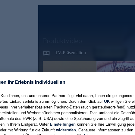
Produktvideo
TV-Präsentation