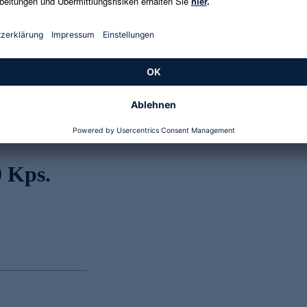
Genannte Preise und Aktionen können abweichen
0 Kps.