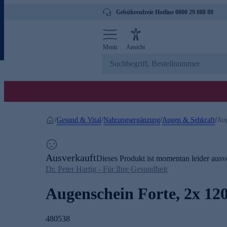
Gebührenfreie Hotline 0800 29 888 88
Menü
Ansicht
Gesund & Vital
Nahrungsergänzung
Augen & Sehkraft
/
/
/
/
Aug
Ausverkauft
Dieses Produkt ist momentan leider ausve
Dr. Peter Hartig - Für Ihre Gesundheit
Augenschein Forte, 2x 12
480538