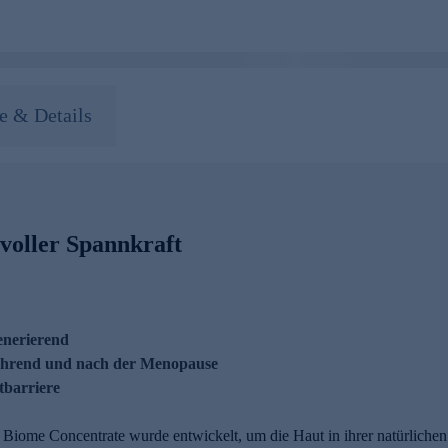
 & Details
voller Spannkraft
generierend
während und nach der Menopause
tbarriere
Biome Concentrate wurde entwickelt, um die Haut in ihrer natürlichen 