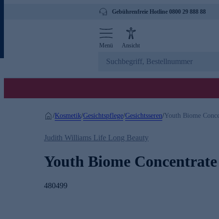
Gebührenfreie Hotline 0800 29 888 88
Menü
Ansicht
Kosmetik
Gesichtspflege
Gesichtsseren
/
/
/
/
Youth Biome Conce
Judith Williams Life Long Beauty
Youth Biome Concentrate
480499