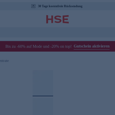
30 Tage kostenfreie Rücksendung
Gutschein aktivieren
Bis zu -60% auf Mode und -20% on top!
ntrate