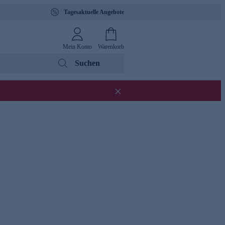
Tagesaktuelle Angebote
Mein Konto
Warenkorb
Suchen