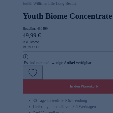
Judith Williams Life Long Beauty
Youth Biome Concentrate
Bestellnr.
480499
49,99 €
inkl. MwSt.
499,90 € / 1 l
Es sind nur noch wenige Artikel verfügbar
In den Warenkorb
30 Tage kostenfreie Rücksendung
Lieferung innerhalb von 3-5 Werktagen
Zzgl.
Versandkosten