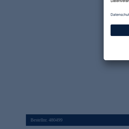
Bestellnr. 480499