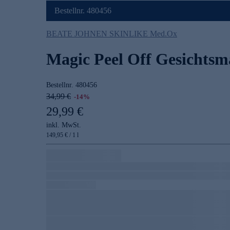
Bestellnr. 480456
BEATE JOHNEN SKINLIKE Med.Ox
Magic Peel Off Gesichtsm
Bestellnr.
480456
34,99 €
-14%
29,99 €
inkl. MwSt.
149,95 € / 1 l