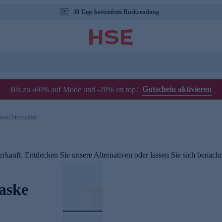
30 Tage kostenfreie Rücksendung
Gutschein aktivieren
Bis zu -60% auf Mode und -20% on top!
esichtsmaske
rkauft. Entdecken Sie unsere Alternativen oder lassen Sie sich benachri
aske