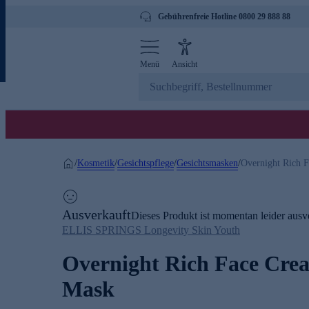
Gebührenfreie Hotline 0800 29 888 88
Menü
Ansicht
Kosmetik
Gesichtspflege
Gesichtsmasken
/
/
/
/
Overnight Rich 
Ausverkauft
Dieses Produkt ist momentan leider ausve
ELLIS SPRINGS Longevity Skin Youth
Overnight Rich Face Cr
Mask