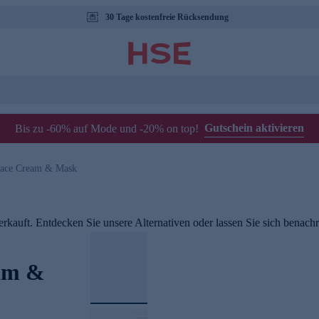
30 Tage kostenfreie Rücksendung
Gutschein aktivieren
Bis zu -60% auf Mode und -20% on top!
Face Cream & Mask
rkauft. Entdecken Sie unsere Alternativen oder lassen Sie sich benachri
eam &