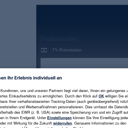
Produktvideo
TV-Präsentation