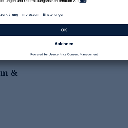
Genannte Preise und Aktionen können abweichen
eam &