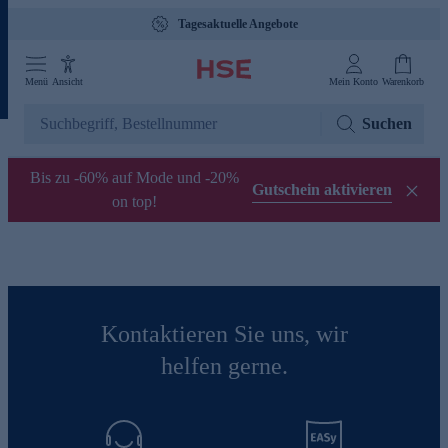
Tagesaktuelle Angebote
Menü
Ansicht
Mein Konto
Warenkorb
Suchen
Bis zu -60% auf Mode und -20%
Gutschein aktivieren
on top!
Kontaktieren Sie uns, wir
helfen gerne.