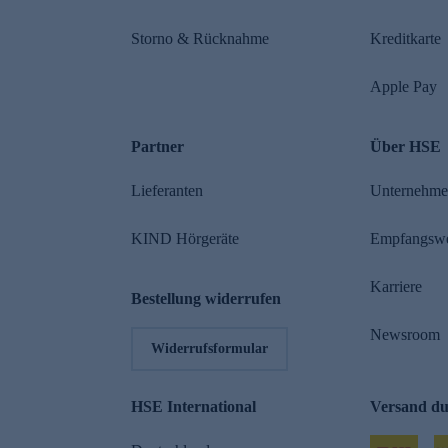
Storno & Rücknahme
Kreditkarte
Apple Pay
Partner
Über HSE
Lieferanten
Unternehm
KIND Hörgeräte
Empfangsw
Karriere
Bestellung widerrufen
Newsroom
Widerrufsformular
HSE International
Versand d