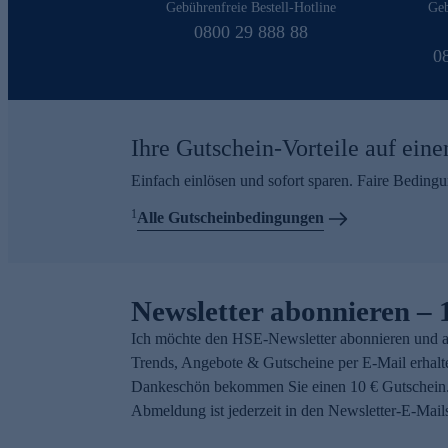
Gebührenfreie Bestell-Hotline
Geb
0800 29 888 88
0
Ihre Gutschein-Vorteile auf eine
Einfach einlösen und sofort sparen. Faire Beding
1
Alle Gutscheinbedingungen
Newsletter abonnieren – 
Ich möchte den HSE-Newsletter abonnieren und a
Trends, Angebote & Gutscheine per E-Mail erhalt
Dankeschön bekommen Sie einen 10 € Gutschein.
Abmeldung ist jederzeit in den Newsletter-E-Mail