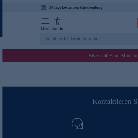
30 Tage kostenfreie Rücksendung
Menü
Ansicht
Bis zu -60% auf Mode un
Kontaktieren Si