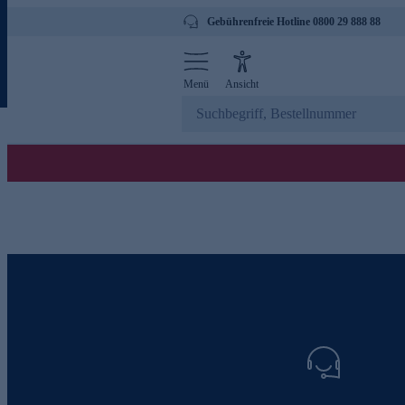
Gebührenfreie Hotline 0800 29 888 88
Menü
Ansicht