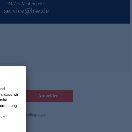
24/7 E-Mail-Service
service@hse.de
Anmelden
d die
Gutscheinbedingungen