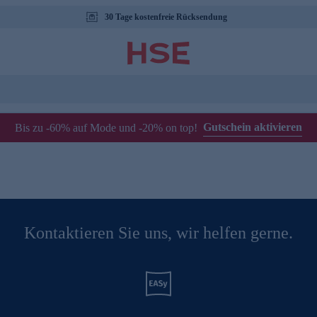
30 Tage kostenfreie Rücksendung
Gutschein aktivieren
Bis zu -60% auf Mode und -20% on top!
Kontaktieren Sie uns, wir helfen gerne.