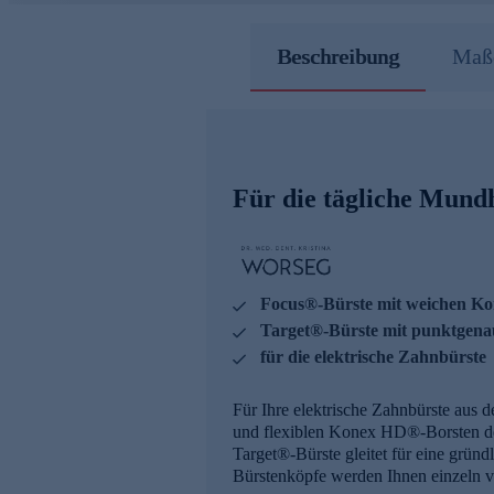
Beschreibung
Maße
Für die tägliche Mund
Focus®-Bürste mit weichen K
Target®-Bürste mit punktgena
für die elektrische Zahnbürste
Für Ihre elektrische Zahnbürste aus d
und flexiblen Konex HD®-Borsten de
Target®-Bürste gleitet für eine grün
Bürstenköpfe werden Ihnen einzeln ve