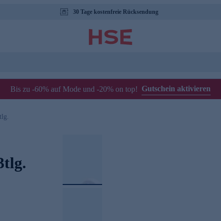
30 Tage kostenfreie Rücksendung
Gutschein aktivieren
Bis zu -60% auf Mode und -20% on top!
tlg.
tlg.