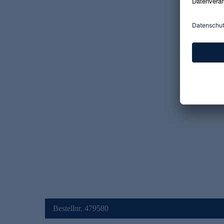
Bestellnr. 479580