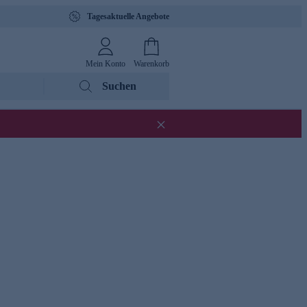
Tagesaktuelle Angebote
Mein Konto
Warenkorb
Suchen