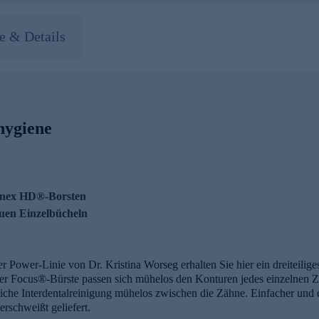
 & Details
hygiene
onex HD®-Borsten
uen Einzelbücheln
er Power-Linie von Dr. Kristina Worseg erhalten Sie hier ein dreiteilige
r Focus®-Bürste passen sich mühelos den Konturen jedes einzelnen Z
dliche Interdentalreinigung mühelos zwischen die Zähne. Einfacher und 
rschweißt geliefert.