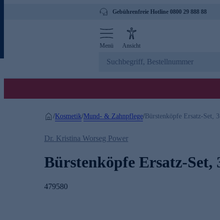
Gebührenfreie Hotline 0800 29 888 88
Menü
Ansicht
Kosmetik
Mund- & Zahnpflege
/
/
/
Bürstenköpfe Ersatz-Set, 3
Dr. Kristina Worseg Power
Bürstenköpfe Ersatz-Set, 3
479580