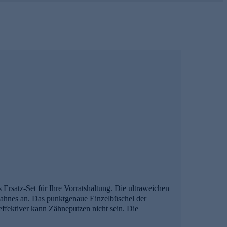
s Ersatz-Set für Ihre Vorratshaltung. Die ultraweichen
ahnes an. Das punktgenaue Einzelbüschel der
effektiver kann Zähneputzen nicht sein. Die