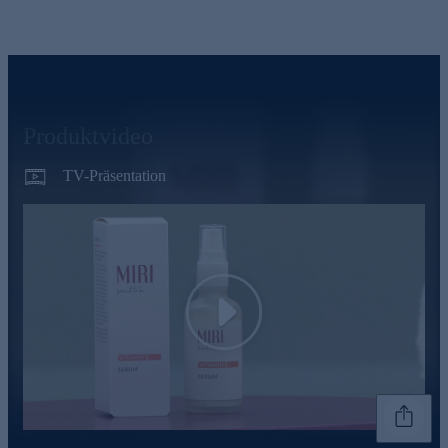
Produktvideo
TV-Präsentation
Play
Genannte Preise und Aktionen können abweichen