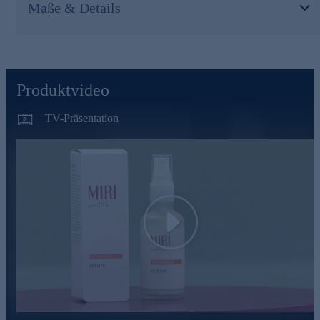
Jetzt online bestellen und die Haut verwöhnen.
Maße & Details
Produktvideo
TV-Präsentation
Play