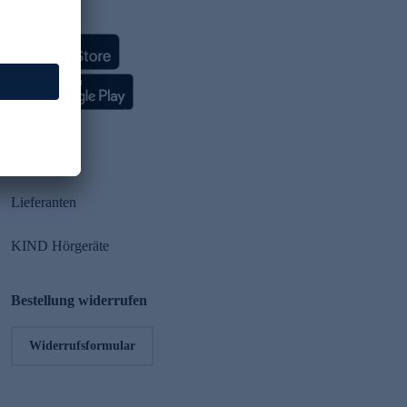
HSE App
Partner
Lieferanten
KIND Hörgeräte
Bestellung widerrufen
Widerrufsformular