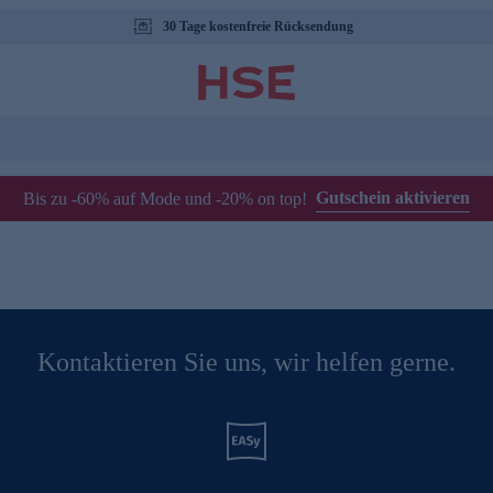
30 Tage kostenfreie Rücksendung
Gutschein aktivieren
Bis zu -60% auf Mode und -20% on top!
Kontaktieren Sie uns, wir helfen gerne.