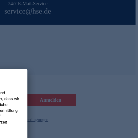
24/7 E-Mail-Service
service@hse.de
Anmelden
d die
Gutscheinbedingungen