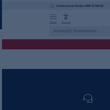
Gebührenfreie Hotline 0800 29 888 88
Menü
Ansicht