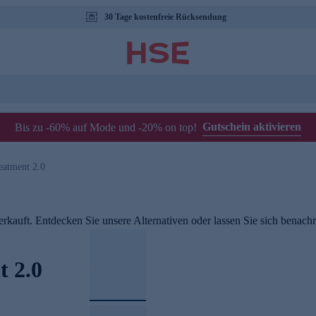
30 Tage kostenfreie Rücksendung
Gutschein aktivieren
Bis zu -60% auf Mode und -20% on top!
eatment 2.0
rkauft. Entdecken Sie unsere Alternativen oder lassen Sie sich benachri
t 2.0