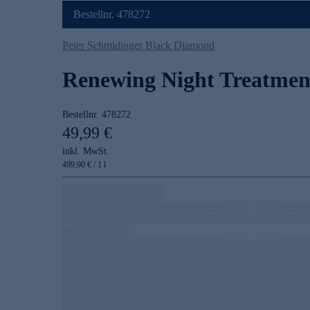
Bestellnr. 478272
Peter Schmidinger Black Diamond
Renewing Night Treatmen
Bestellnr.
478272
49,99 €
inkl. MwSt.
499,90 € / 1 l