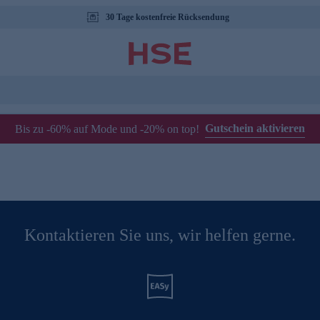
30 Tage kostenfreie Rücksendung
Gutschein aktivieren
Bis zu -60% auf Mode und -20% on top!
Kontaktieren Sie uns, wir helfen gerne.