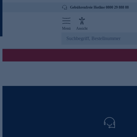
Gebührenfreie Hotline 0800 29 888 88
Menü
Ansicht