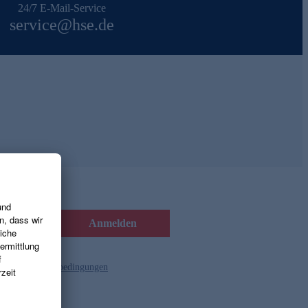
24/7 E-Mail-Service
service@hse.de
Anmelden
d die
Gutscheinbedingungen