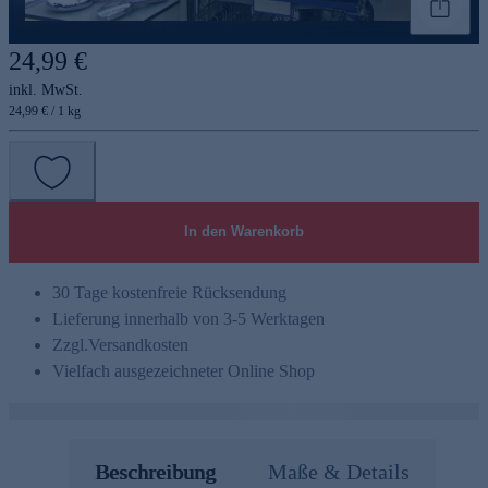
Genannte Preise und Aktionen können abweichen
24,99 €
inkl. MwSt.
24,99 € / 1 kg
In den Warenkorb
30 Tage kostenfreie Rücksendung
Lieferung innerhalb von 3-5 Werktagen
Zzgl.
Versandkosten
Vielfach ausgezeichneter Online Shop
Beschreibung
Maße & Details