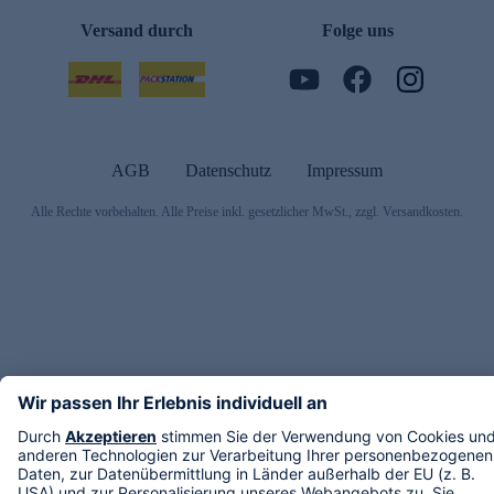
Versand durch
Folge uns
AGB
Datenschutz
Impressum
Alle Rechte vorbehalten. Alle Preise inkl. gesetzlicher MwSt., zzgl. Versandkosten.