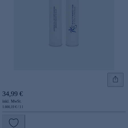
34,99 €
inkl. MwSt.
1.666,19 € / 1 l