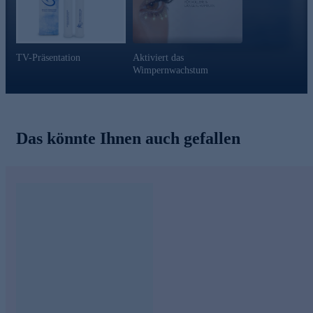
TV-Präsentation
Aktiviert das
Wimpernwachstum
Das könnte Ihnen auch gefallen