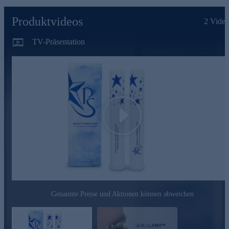
Produktvideos
2
Video
TV-Präsentation
Play
Genannte Preise und Aktionen können abweichen