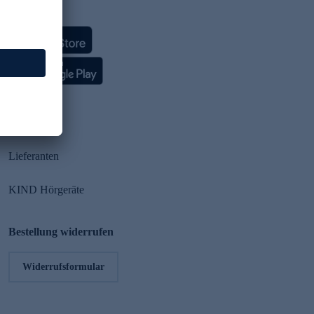
HSE App
Partner
Lieferanten
KIND Hörgeräte
Bestellung widerrufen
Widerrufsformular