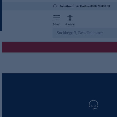
Gebührenfreie Hotline 0800 29 888 88
Menü
Ansicht