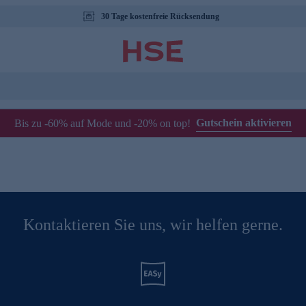
30 Tage kostenfreie Rücksendung
Gutschein aktivieren
Bis zu -60% auf Mode und -20% on top!
Kontaktieren Sie uns, wir helfen gerne.