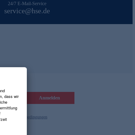
24/7 E-Mail-Service
service@hse.de
Anmelden
d die
Gutscheinbedingungen