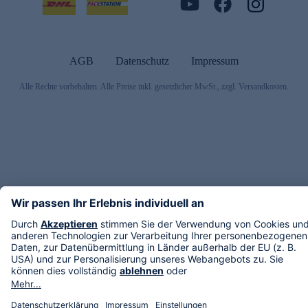
AGB
Datenschutz
Impressum
Alle Rechte vorbehalten. Alle Preise inkl. gesetzlicher MwSt., zzgl. Versandkosten.