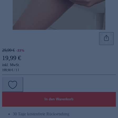
29,99 €
-33%
19,99 €
inkl. MwSt.
199,90 € / 1 l
In den Warenkorb
30 Tage kostenfreie Rücksendung