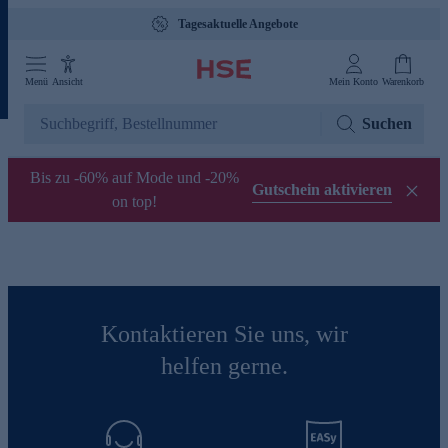
Tagesaktuelle Angebote
Menü
Ansicht
Mein Konto
Warenkorb
Suchen
Bis zu -60% auf Mode und -20%
Gutschein aktivieren
on top!
Kontaktieren Sie uns, wir
helfen gerne.