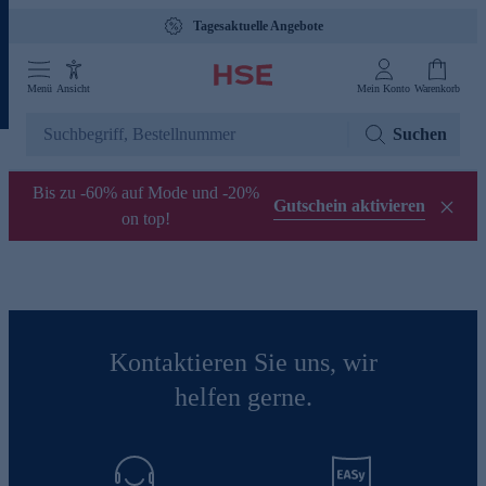
Tagesaktuelle Angebote
Menü
Ansicht
Mein Konto
Warenkorb
Suchen
Bis zu -60% auf Mode und -20%
Gutschein aktivieren
on top!
Kontaktieren Sie uns, wir
helfen gerne.