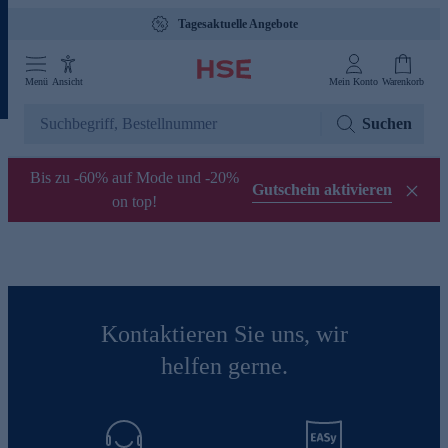
Tagesaktuelle Angebote
Menü
Ansicht
Mein Konto
Warenkorb
Suchen
Bis zu -60% auf Mode und -20%
Gutschein aktivieren
on top!
Kontaktieren Sie uns, wir
helfen gerne.