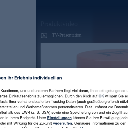
Produktvideo
TV-Präsentation