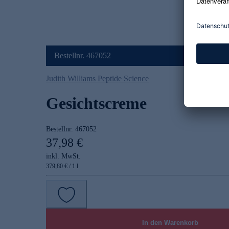
Bestellnr. 467052
Judith Williams Peptide Science
Gesichtscreme
Bestellnr.
467052
37,98 €
inkl. MwSt.
379,80 € / 1 l
In den Warenkorb