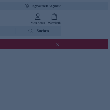
Tagesaktuelle Angebote
Mein Konto
Warenkorb
Suchen