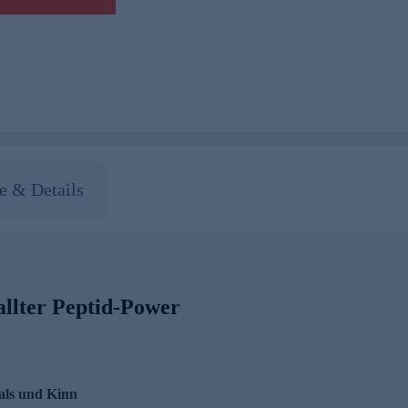
 & Details
allter Peptid-Power
Hals und Kinn