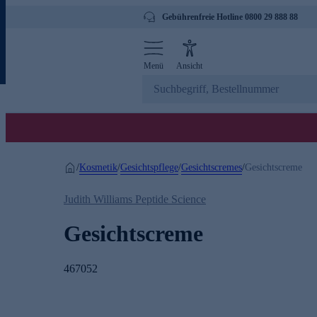
Gebührenfreie Hotline 0800 29 888 88
Menü
Ansicht
Kosmetik
Gesichtspflege
Gesichtscremes
/
/
/
/
Gesichtscreme
Judith Williams Peptide Science
Gesichtscreme
467052