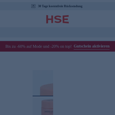
30 Tage kostenfreie Rücksendung
Gutschein aktivieren
Bis zu -60% auf Mode und -20% on top!