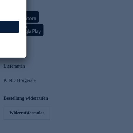
HSE App
Partner
Lieferanten
KIND Hörgeräte
Bestellung widerrufen
Widerrufsformular