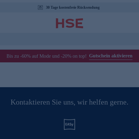
30 Tage kostenfreie Rücksendung
Gutschein aktivieren
Bis zu -60% auf Mode und -20% on top!
Kontaktieren Sie uns, wir helfen gerne.