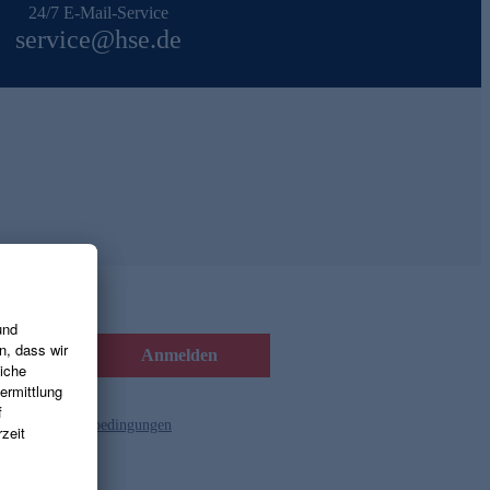
24/7 E-Mail-Service
service@hse.de
Anmelden
d die
Gutscheinbedingungen