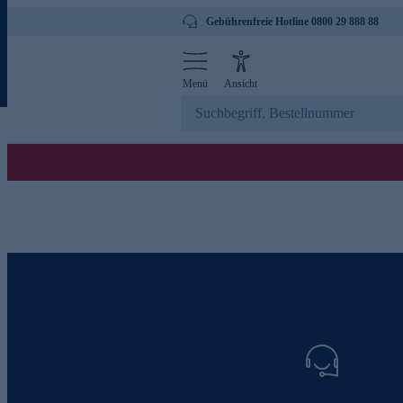
Gebührenfreie Hotline 0800 29 888 88
Menü
Ansicht