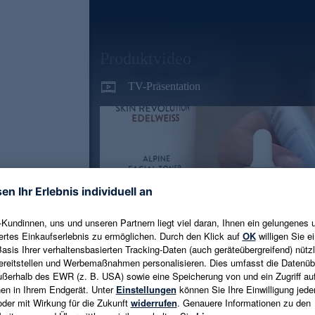
Produktvideo
TV-Präsentation