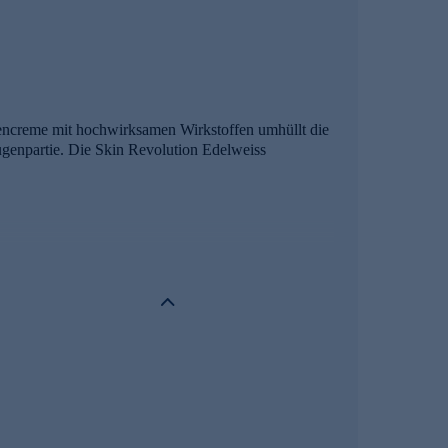
gencreme mit hochwirksamen Wirkstoffen umhüllt die
Augenpartie. Die Skin Revolution Edelweiss