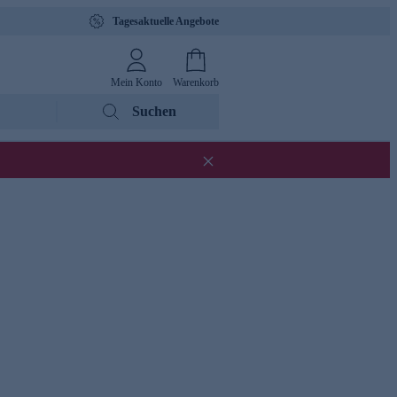
Tagesaktuelle Angebote
Mein Konto
Warenkorb
Suchen