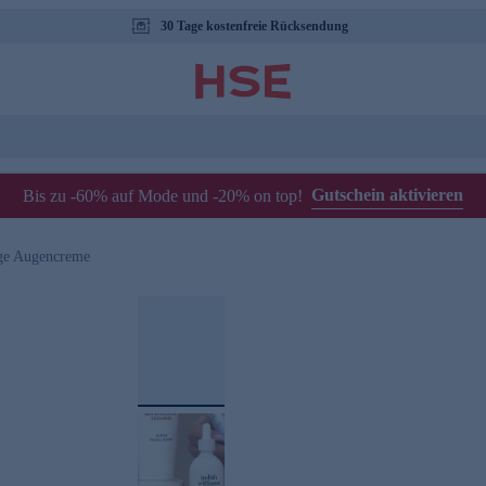
30 Tage kostenfreie Rücksendung
Gutschein aktivieren
Bis zu -60% auf Mode und -20% on top!
ige Augencreme