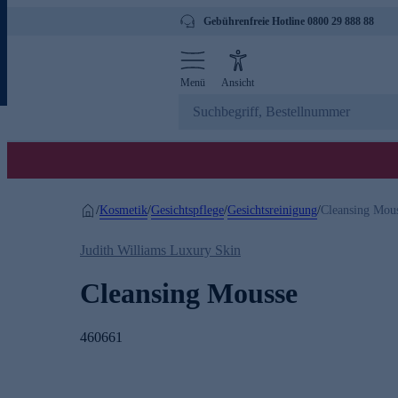
Gebührenfreie Hotline 0800 29 888 88
Menü
Ansicht
Kosmetik
Gesichtspflege
Gesichtsreinigung
/
/
/
/
Cleansing Mou
Judith Williams Luxury Skin
Cleansing Mousse
460661