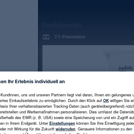
Produktvideo
TV-Präsentation