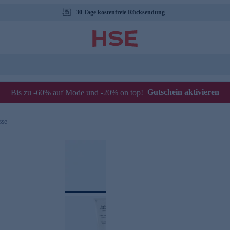
30 Tage kostenfreie Rücksendung
Gutschein aktivieren
Bis zu -60% auf Mode und -20% on top!
sse