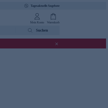
Tagesaktuelle Angebote
Mein Konto
Warenkorb
Suchen