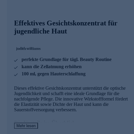
Effektives Gesichtskonzentrat für
jugendliche Haut
perfekte Grundlage für tägl. Beauty Routine
kann die Zellatmung erhöhen
100 ml, gegen Hauterschlaffung
Dieses effektive Gesichtskonzentrat unterstützt die optische
Jugendlichkeit und schafft eine ideale Grundlage für die
nachfolgende Pflege. Die innovative Wirkstoffformel fördert
die Elastizität sowie Dichte der Haut und kann die
Sauerstoffversorgung verbessern.
Die Vorteile im Überblick
Mehr lesen
• Schafft die perfekte Grundlage für Ihre tägliche Skin