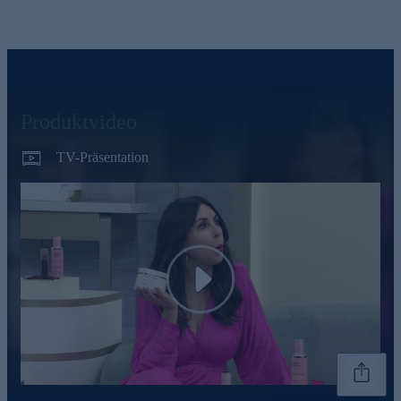
Produktvideo
TV-Präsentation
Play
Genannte Preise und Aktionen können abweichen