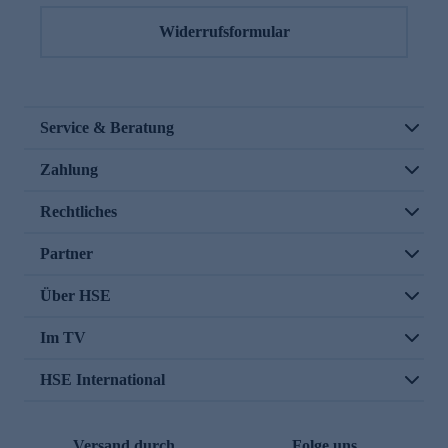
Widerrufsformular
Service & Beratung
Zahlung
Rechtliches
Partner
Über HSE
Im TV
HSE International
Versand durch
Folge uns