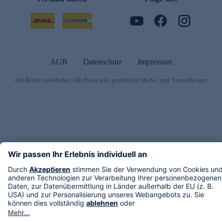
AGB
Datenschutz
Impressum
Alle Rechte vorbehalten. Alle Preise inkl. gesetzlicher MwSt., zzgl. Versandkosten.