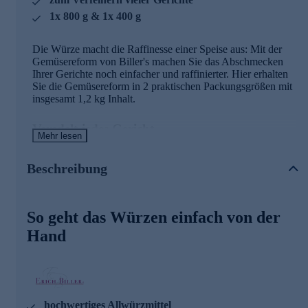
1x 800 g & 1x 400 g
Die Würze macht die Raffinesse einer Speise aus: Mit der
Gemüsereform von Biller's machen Sie das Abschmecken
Ihrer Gerichte noch einfacher und raffinierter. Hier erhalten
Sie die Gemüsereform in 2 praktischen Packungsgrößen mit
insgesamt 1,2 kg Inhalt.
Veredelt jedes Gericht
Mehr lesen
Der Name Biller's Gemüsereform wurde vor 30 Jahren
kreiert, da dem Hersteller die Produkte auf dem Markt nicht
Beschreibung
gut genug waren. So hat die Firma Biller die Gemüsereform,
welche als Allwürzmittel für Eintöpfe, Suppen, Salatsoßen,
Dips, eigentlich zum Verfeinern für sämtliche Gerichte,
So geht das Würzen einfach von der
entwickelt.
Hand
Beim Verwenden der Gemüsereform können Sie die
Salzzugabe um die Hälfte reduzieren. Die Gemüsereform
hebt den Geschmack der Speisen und veredelt jedes Gericht!
Beste Qualität in schonender Verarbeitung
hochwertiges Allwürzmittel