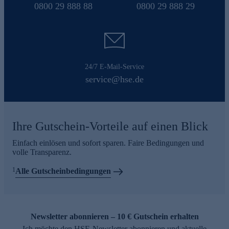
0800 29 888 88
0800 29 888 29
24/7 E-Mail-Service
service@hse.de
Ihre Gutschein-Vorteile auf einen Blick
Einfach einlösen und sofort sparen. Faire Bedingungen und
volle Transparenz.
1
Alle Gutscheinbedingungen
Newsletter abonnieren – 10 € Gutschein erhalten
Ich möchte den HSE-Newsletter abonnieren und aktuelle