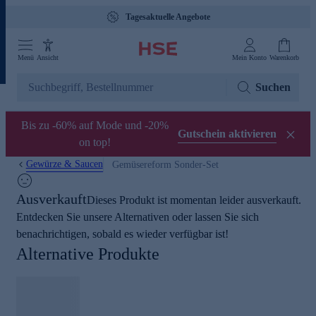
Tagesaktuelle Angebote
Menü
Ansicht
Mein Konto
Warenkorb
Suchen
Bis zu -60% auf Mode und -20%
Gutschein aktivieren
on top!
Gewürze & Saucen
Gemüsereform Sonder-Set
Ausverkauft
Dieses Produkt ist momentan leider ausverkauft.
Entdecken Sie unsere Alternativen oder lassen Sie sich
benachrichtigen, sobald es wieder verfügbar ist!
Alternative Produkte