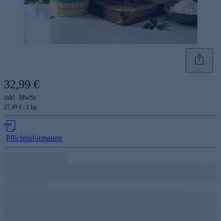
32,99 €
inkl. MwSt.
27,49 € / 1 kg
Pflichtinformation