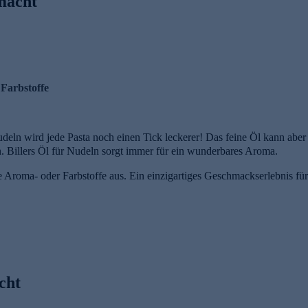
emacht
 Farbstoffe
Nudeln wird jede Pasta noch einen Tick leckerer! Das feine Öl kann a
. Billers Öl für Nudeln sorgt immer für ein wunderbares Aroma.
Aroma- oder Farbstoffe aus. Ein einzigartiges Geschmackserlebnis für 
cht