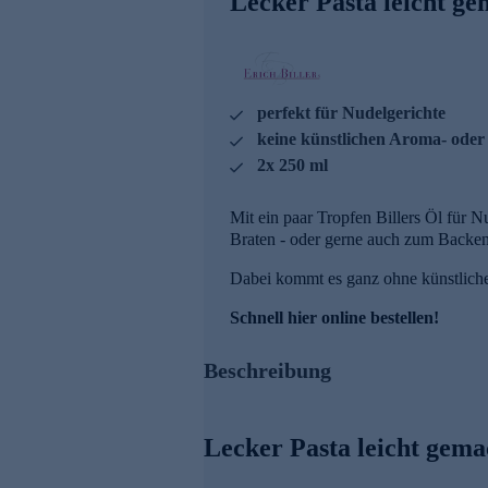
Lecker Pasta leicht g
perfekt für Nudelgerichte
keine künstlichen Aroma- oder
2x 250 ml
Mit ein paar Tropfen Billers Öl für 
Braten - oder gerne auch zum Backen
Dabei kommt es ganz ohne künstliche 
Schnell hier online bestellen!
Beschreibung
Lecker Pasta leicht gema