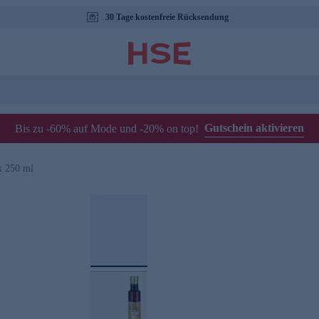
30 Tage kostenfreie Rücksendung
Gutschein aktivieren
Bis zu -60% auf Mode und -20% on top!
x 250 ml