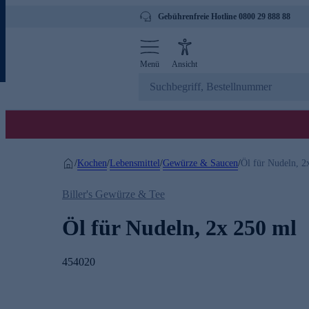
Gebührenfreie Hotline 0800 29 888 88
Menü
Ansicht
Kochen
Lebensmittel
Gewürze & Saucen
/
/
/
/
Öl für Nudeln, 2
Biller's Gewürze & Tee
Öl für Nudeln, 2x 250 ml
454020