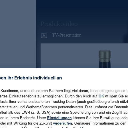
Produktvideo
TV-Präsentation