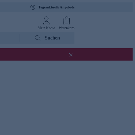
Tagesaktuelle Angebote
Mein Konto
Warenkorb
Suchen