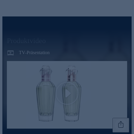
Produktvideo
TV-Präsentation
Play
Genannte Preise und Aktionen können abweichen