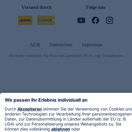
Versand durch
Folge uns
AGB
Datenschutz
Impressum
Alle Rechte vorbehalten. Alle Preise inkl. gesetzlicher MwSt., zzgl. Versandkosten.