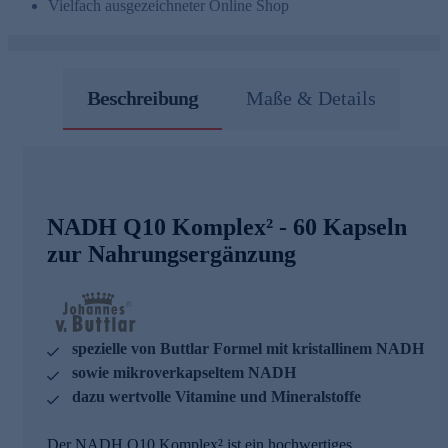
Vielfach ausgezeichneter Online Shop
Beschreibung
Maße & Details
NADH Q10 Komplex² - 60 Kapseln
zur Nahrungsergänzung
spezielle von Buttlar Formel mit kristallinem NADH
sowie mikroverkapseltem NADH
dazu wertvolle Vitamine und Mineralstoffe
Der NADH Q10 Komplex² ist ein hochwertiges