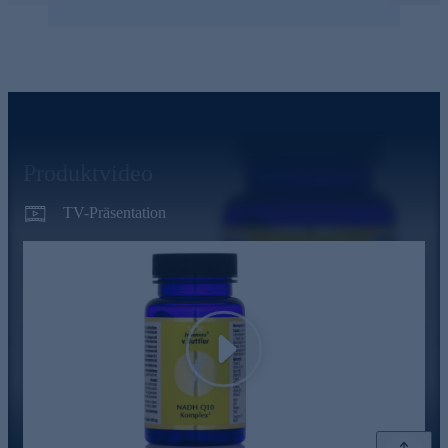
Produktvideo
TV-Präsentation
Play