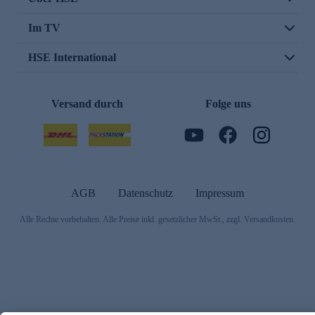
Im TV
HSE International
Versand durch
Folge uns
AGB
Datenschutz
Impressum
Alle Rechte vorbehalten. Alle Preise inkl. gesetzlicher MwSt., zzgl. Versandkosten.