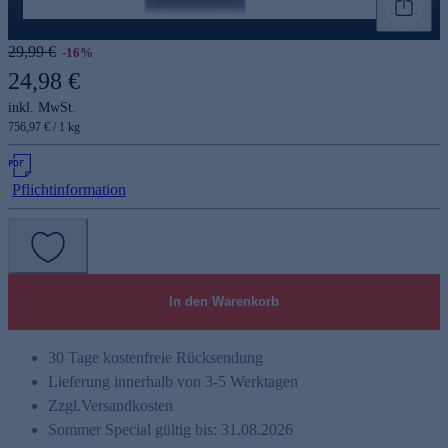
Genannte Preise und Aktionen können abweichen
29,99 €
-16%
24,98 €
inkl. MwSt.
756,97 € / 1 kg
Pflichtinformation
In den Warenkorb
30 Tage kostenfreie Rücksendung
Lieferung innerhalb von 3-5 Werktagen
Zzgl.
Versandkosten
Sommer Special gültig bis: 31.08.2026