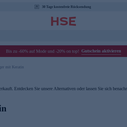
30 Tage kostenfreie Rücksendung
Gutschein aktivieren
Bis zu -60% auf Mode und -20% on top!
er mit Keratin
rkauft. Entdecken Sie unsere Alternativen oder lassen Sie sich benachri
in