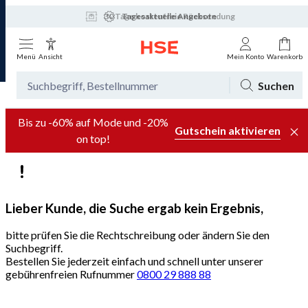
30 Tage kostenfreie Rücksendung
Tagesaktuelle Angebote
Menü
Ansicht
Mein Konto
Warenkorb
Suchen
Bis zu -60% auf Mode und -20%
Gutschein aktivieren
on top!
Lieber Kunde, die Suche ergab kein Ergebnis,
bitte prüfen Sie die Rechtschreibung oder ändern Sie den
Suchbegriff.
Bestellen Sie jederzeit einfach und schnell unter unserer
gebührenfreien Rufnummer
0800 29 888 88