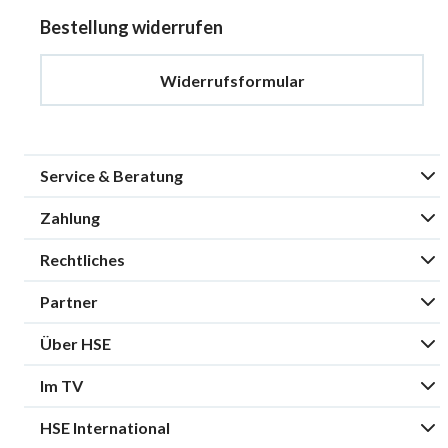
Bestellung widerrufen
Widerrufsformular
Service & Beratung
Zahlung
Rechtliches
Partner
Über HSE
Im TV
HSE International