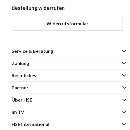
Bestellung widerrufen
Widerrufsformular
Service & Beratung
Zahlung
Rechtliches
Partner
Über HSE
Im TV
HSE International