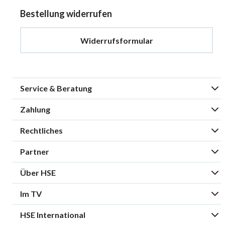
Bestellung widerrufen
Widerrufsformular
Service & Beratung
Zahlung
Rechtliches
Partner
Über HSE
Im TV
HSE International