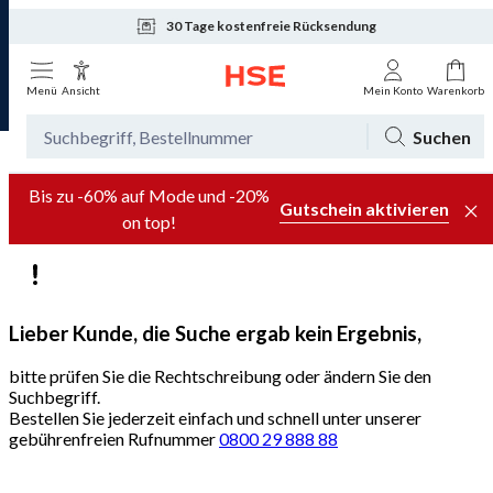
30 Tage kostenfreie Rücksendung
Tagesaktuelle Angebote
Menü
Ansicht
Mein Konto
Warenkorb
Suchen
Bis zu -60% auf Mode und -20%
Gutschein aktivieren
on top!
Lieber Kunde, die Suche ergab kein Ergebnis,
bitte prüfen Sie die Rechtschreibung oder ändern Sie den
Suchbegriff.
Bestellen Sie jederzeit einfach und schnell unter unserer
gebührenfreien Rufnummer
0800 29 888 88