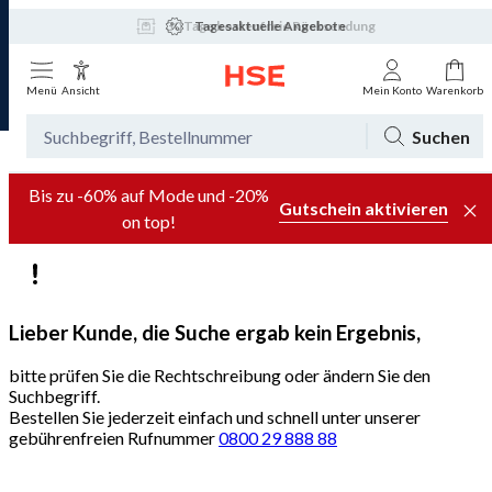
30 Tage kostenfreie Rücksendung
Tagesaktuelle Angebote
Menü
Ansicht
Mein Konto
Warenkorb
Suchen
Bis zu -60% auf Mode und -20%
Gutschein aktivieren
on top!
Lieber Kunde, die Suche ergab kein Ergebnis,
bitte prüfen Sie die Rechtschreibung oder ändern Sie den
Suchbegriff.
Bestellen Sie jederzeit einfach und schnell unter unserer
gebührenfreien Rufnummer
0800 29 888 88