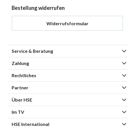
Bestellung widerrufen
Widerrufsformular
Service & Beratung
Zahlung
Rechtliches
Partner
Über HSE
Im TV
HSE International