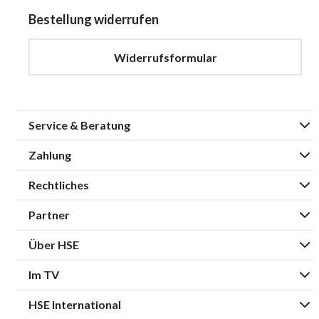
Bestellung widerrufen
Widerrufsformular
Service & Beratung
Zahlung
Rechtliches
Partner
Über HSE
Im TV
HSE International