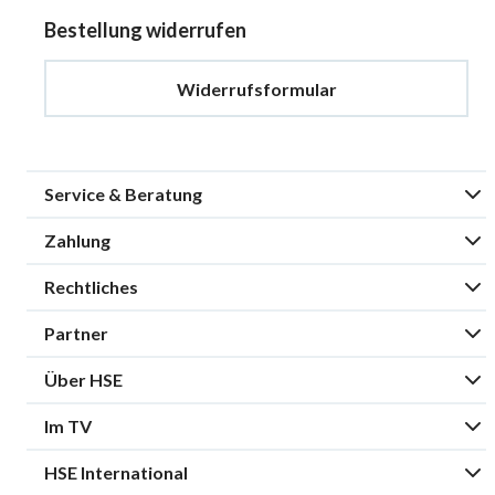
Bestellung widerrufen
Widerrufsformular
Service & Beratung
Zahlung
Rechtliches
Partner
Über HSE
Im TV
HSE International