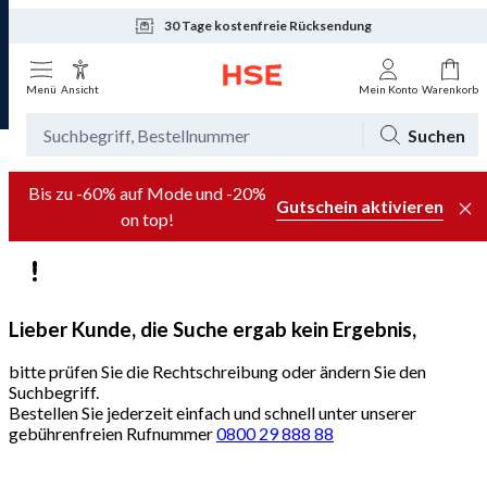
30 Tage kostenfreie Rücksendung
Tagesaktuelle Angebote
Menü
Ansicht
Mein Konto
Warenkorb
Suchen
Bis zu -60% auf Mode und -20%
Gutschein aktivieren
on top!
Lieber Kunde, die Suche ergab kein Ergebnis,
bitte prüfen Sie die Rechtschreibung oder ändern Sie den
Suchbegriff.
Bestellen Sie jederzeit einfach und schnell unter unserer
gebührenfreien Rufnummer
0800 29 888 88