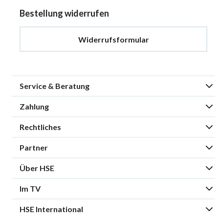
Bestellung widerrufen
Widerrufsformular
Service & Beratung
Zahlung
Rechtliches
Partner
Über HSE
Im TV
HSE International