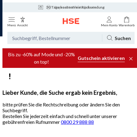
30 Tage kostenfreie Rücksendung
Tagesaktuelle Angebote
Menü
Ansicht
Mein Konto
Warenkorb
Suchen
Bis zu -60% auf Mode und -20%
Gutschein aktivieren
on top!
Lieber Kunde, die Suche ergab kein Ergebnis,
bitte prüfen Sie die Rechtschreibung oder ändern Sie den
Suchbegriff.
Bestellen Sie jederzeit einfach und schnell unter unserer
gebührenfreien Rufnummer
0800 29 888 88