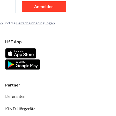
Anmelden
en
und die
Gutscheinbedingungen
HSE App
Partner
Lieferanten
KIND Hörgeräte