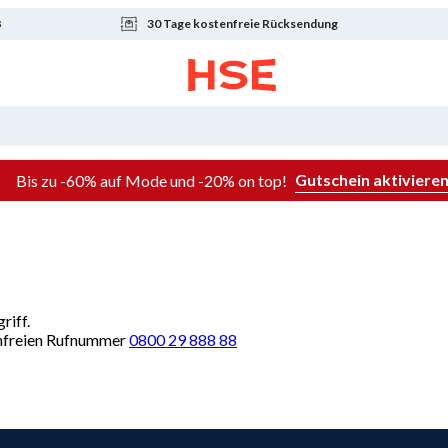
8
30 Tage kostenfreie Rücksendung
Gutschein aktiviere
Bis zu -60% auf Mode und -20% on top!
riff.
renfreien Rufnummer
0800 29 888 88