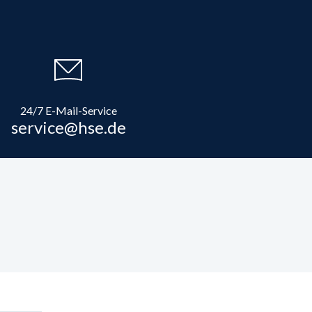
24/7 E-Mail-Service
service@hse.de