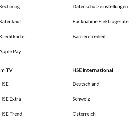
Rechnung
Datenschutzeinstellungen
Ratenkauf
Rücknahme Elektrogeräte
Kreditkarte
Barrierefreiheit
Apple Pay
Im TV
HSE International
HSE
Deutschland
HSE Extra
Schweiz
HSE Trend
Österreich